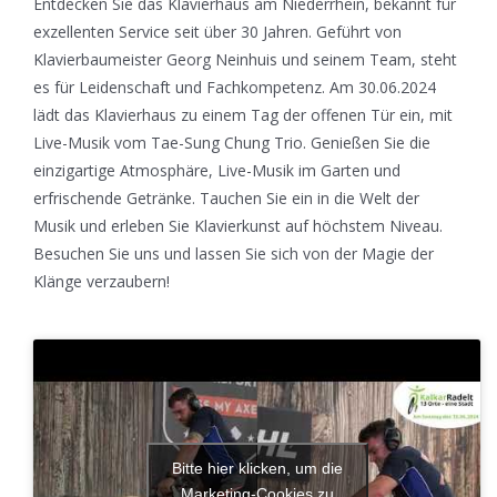
Entdecken Sie das Klavierhaus am Niederrhein, bekannt für
exzellenten Service seit über 30 Jahren. Geführt von
Klavierbaumeister Georg Neinhuis und seinem Team, steht
es für Leidenschaft und Fachkompetenz. Am 30.06.2024
lädt das Klavierhaus zu einem Tag der offenen Tür ein, mit
Live-Musik vom Tae-Sung Chung Trio. Genießen Sie die
einzigartige Atmosphäre, Live-Musik im Garten und
erfrischende Getränke. Tauchen Sie ein in die Welt der
Musik und erleben Sie Klavierkunst auf höchstem Niveau.
Besuchen Sie uns und lassen Sie sich von der Magie der
Klänge verzaubern!
Bitte hier klicken, um die
Marketing-Cookies zu