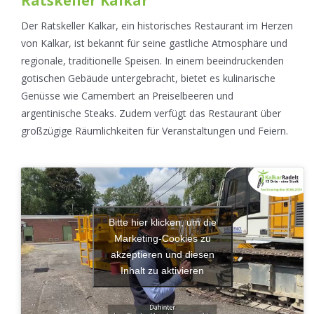
Ratskeller Kalkar
Der Ratskeller Kalkar, ein historisches Restaurant im Herzen
von Kalkar, ist bekannt für seine gastliche Atmosphäre und
regionale, traditionelle Speisen. In einem beeindruckenden
gotischen Gebäude untergebracht, bietet es kulinarische
Genüsse wie Camembert an Preiselbeeren und
argentinische Steaks. Zudem verfügt das Restaurant über
großzügige Räumlichkeiten für Veranstaltungen und Feiern.
Bitte hier klicken, um die
Marketing-Cookies zu
akzeptieren und diesen
Inhalt zu aktivieren