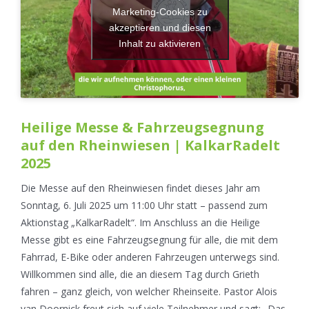
Marketing-Cookies zu
akzeptieren und diesen
Inhalt zu aktivieren
Heilige Messe & Fahrzeugsegnung
auf den Rheinwiesen | KalkarRadelt
2025
Die Messe auf den Rheinwiesen findet dieses Jahr am
Sonntag, 6. Juli 2025 um 11:00 Uhr statt – passend zum
Aktionstag „KalkarRadelt“. Im Anschluss an die Heilige
Messe gibt es eine Fahrzeugsegnung für alle, die mit dem
Fahrrad, E-Bike oder anderen Fahrzeugen unterwegs sind.
Willkommen sind alle, die an diesem Tag durch Grieth
fahren – ganz gleich, von welcher Rheinseite. Pastor Alois
van Doornick freut sich auf viele Teilnehmer und sagt: „Das