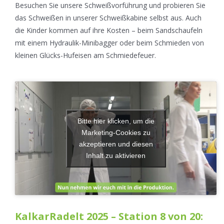
Besuchen Sie unsere Schweißvorführung und probieren Sie
das Schweißen in unserer Schweißkabine selbst aus. Auch
die Kinder kommen auf ihre Kosten – beim Sandschaufeln
mit einem Hydraulik-Minibagger oder beim Schmieden von
kleinen Glücks-Hufeisen am Schmiedefeuer.
Bitte hier klicken, um die
Marketing-Cookies zu
akzeptieren und diesen
Inhalt zu aktivieren
KalkarRadelt 2025 – Station 8 von 20: