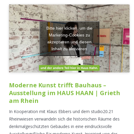
Bitte hier klicken, um die
Marketing-Cookies zu
akzeptieren und diesen
Inhalt zu aktivieren
Moderne Kunst trifft Bauhaus –
Ausstellung im HAUS HAAN | Grieth
am Rhein
In Kooperation mit Klaus Ebbers und dem studio20.21
Rheinwiesen verwandeln sich die historischen Räume des
denkmalgeschützten Gebäudes in eine eindrucksvolle
Ausstellungsfläche für moderne Kunst. Inspiriert von der