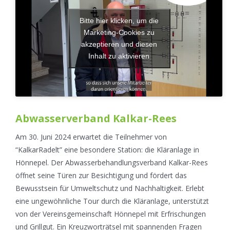
Bitte hier klicken, um die
Marketing-Cookies zu
akzeptieren und diesen
Inhalt zu aktivieren
Abwasserverband Kalkar-Rees
Am 30. Juni 2024 erwartet die Teilnehmer von
“KalkarRadelt” eine besondere Station: die Kläranlage in
Hönnepel. Der Abwasserbehandlungsverband Kalkar-Rees
öffnet seine Türen zur Besichtigung und fördert das
Bewusstsein für Umweltschutz und Nachhaltigkeit. Erlebt
eine ungewöhnliche Tour durch die Kläranlage, unterstützt
von der Vereinsgemeinschaft Hönnepel mit Erfrischungen
und Grillgut. Ein Kreuzworträtsel mit spannenden Fragen