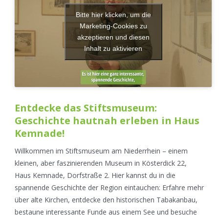
Bitte hier klicken, um die
Marketing-Cookies zu
akzeptieren und diesen
Inhalt zu aktivieren
Entdecke das Stiftsmuseum:
Geschichte hautnah erleben in Haus
Kemnade!
Willkommen im Stiftsmuseum am Niederrhein – einem
kleinen, aber faszinierenden Museum in Kösterdick 22,
Haus Kemnade, Dorfstraße 2. Hier kannst du in die
spannende Geschichte der Region eintauchen: Erfahre mehr
über alte Kirchen, entdecke den historischen Tabakanbau,
bestaune interessante Funde aus einem See und besuche