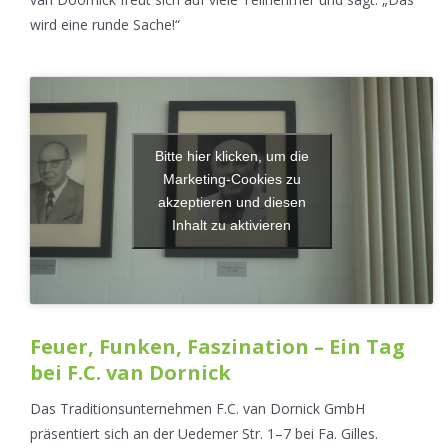
wird eine runde Sache!“
Bitte hier klicken, um die
Marketing-Cookies zu
akzeptieren und diesen
Inhalt zu aktivieren
Feuer, Funken, Faszination – Ein Tag
bei F.C. van Dornick
Das Traditionsunternehmen F.C. van Dornick GmbH
präsentiert sich an der Uedemer Str. 1–7 bei Fa. Gilles.