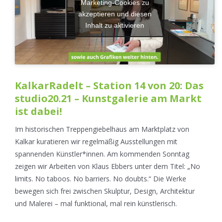
Marketing-Cookies zu
akzeptieren und diesen
Inhalt zu aktivieren
KalkarRadelt – Station 14 von 20: Das
studio20.21 – Kunstgalerie am Markt
ist dabei!
Im historischen Treppengiebelhaus am Marktplatz von
Kalkar kuratieren wir regelmäßig Ausstellungen mit
spannenden Künstler*innen. Am kommenden Sonntag
zeigen wir Arbeiten von Klaus Ebbers unter dem Titel: „No
limits. No taboos. No barriers. No doubts.“ Die Werke
bewegen sich frei zwischen Skulptur, Design, Architektur
und Malerei – mal funktional, mal rein künstlerisch.