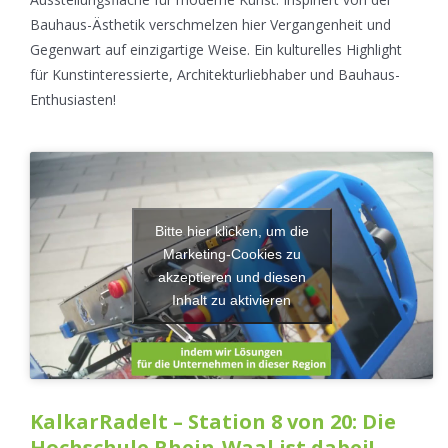
Bauhaus-Ästhetik verschmelzen hier Vergangenheit und
Gegenwart auf einzigartige Weise. Ein kulturelles Highlight
für Kunstinteressierte, Architekturliebhaber und Bauhaus-
Enthusiasten!
Bitte hier klicken, um die
Marketing-Cookies zu
akzeptieren und diesen
Inhalt zu aktivieren
KalkarRadelt – Station 8 von 20: Die
Hochschule Rhein-Waal ist dabei!