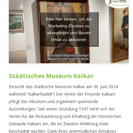
Bitte hier klicken, um die
Marketing-Cookies zu
akzeptieren und diesen
Inhalt zu aktivieren
Städtisches Museum Kalkar
Besucht das Städtische Museum Kalkar am 30. Juni 2024
während “KalkarRadelt”! Der Verein der Freunde Kalkars
pflegt das Museum und organisiert spannende
Ausstellungen. Seit seiner Gründung 1947 setzt sich der
Verein für die Restaurierung und Erhaltung der historischen
Gebäude Kalkars ein, die im Zweiten Weltkrieg stark
beschädigt wurden. Dank ihres unermüdlichen Einsatzes