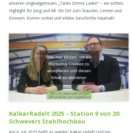
unseren originalgetreuen „Tante Emma Laden“ – ein echtes
Highlight für Jung und Alt. Ein Ort zum Staunen, Lernen und
Erinnern. Komm vorbei und erlebe Geschichte hautnah!
Bitte hier klicken, um die
Marketing-Cookies zu
akzeptieren und diesen
Inhalt zu aktivieren
KalkarRadelt 2025 – Station 9 von 20:
Schwevers Stahlhochbau
Am 6. Juli 2025 heißt es wieder: Kalkar radelt! Und bei