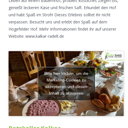
Leben auf einem Bauernhof, probiert köstliches Ziegen-Eis,
genießt leckeren Käse und frischen Saft. Erkundet den Hof
und habt Spaß im Stroh! Dieses Erlebnis solltet ihr nicht
verpassen. Besucht uns und erlebt den Spaß auf dem
Hogefelder Hof. Mehr Informationen findet ihr auf unserer
Website: www.kalkar-radelt.de
Bitte hier klicken, um die
Marketing-Cookies zu
akzeptieren und diesen
Inhalt zu aktivieren