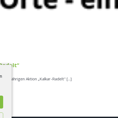
Radelt”
en
iesjährigen Aktion „Kalkar-Radelt" [...]