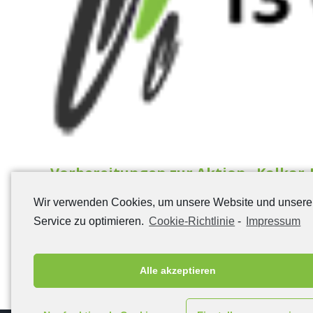
Vorbereitungen zur Aktion „Kalkar-
Wir verwenden Cookies, um unsere Website und unser
Vorbereitungen „Kalkar-Radelt" Die Vorbereitungen zur d
Service zu optimieren.
Cookie-Richtlinie
-
Impressum
Alle akzeptieren