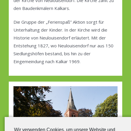
der Kirche von Neulouisendorf. Die Kirche zählt zu
den Baudenkmälern Kalkars.
Die Gruppe der „Ferienspaß” Aktion sorgt für
Unterhaltung der Kinder. In der Kirche wird die
Historie von Neulouisendorf erläutert. Mit der
Entstehung 1827, wo Neulouisendorf nur aus 150
Siedlungshöfen bestand, bis hin zu der
Eingemeindung nach Kalkar 1969.
Wir verwenden Cookies, um unsere Website und